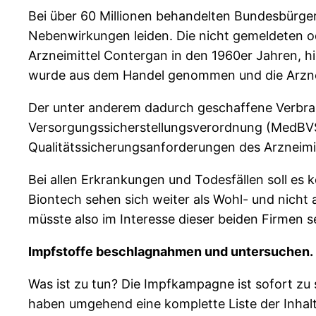
Bei über 60 Millionen behandelten Bundesbürge
Nebenwirkungen leiden. Die nicht gemeldeten ode
Arzneimittel Contergan in den 1960er Jahren, 
wurde aus dem Handel genommen und die Arzneim
Der unter anderem dadurch geschaffene Verbra
Versorgungssicherstellungsverordnung (MedBVSV
Qualitätssicherungsanforderungen des Arzneimit
Bei allen Erkrankungen und Todesfällen soll es
Biontech sehen sich weiter als Wohl- und nicht 
müsste also im Interesse dieser beiden Firmen se
Impfstoffe beschlagnahmen und untersuchen.
Was ist zu tun? Die Impfkampagne ist sofort zu 
haben umgehend eine komplette Liste der Inhalts