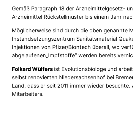
Gemäß Paragraph 18 der Arzneimittelgesetz- u
Arzneimittel Rückstellmuster bis einem Jahr na
Möglicherweise sind durch die oben genannte 
Instandsetzungszentrum Sanitätsmaterial Quaken
Injektionen von Pfizer/Biontech überall, wo verf
abgelaufenen„Impfstoffe“ werden bereits vernic
Folkard Wülfers
ist Evolutionsbiologe und arbei
selbst renovierten Niedersachsenhof bei Bremen
Land, dass er seit 2011 immer wieder besuchte. 
Mitarbeiters.