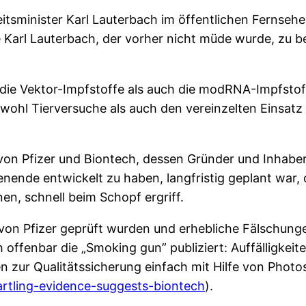
sminister Karl Lauterbach im öffentlichen Fernsehe
arl Lauterbach, der vorher nicht müde wurde, zu be
 die Vektor-Impfstoffe als auch die modRNA-Impfstof
hl Tierversuche als auch den vereinzelten Einsatz 
 von Pfizer und Biontech, dessen Gründer und Inhabe
nde entwickelt zu haben, langfristig geplant war, o
en, schnell beim Schopf ergriff.
on Pfizer geprüft wurden und erhebliche Fälschunge
jah offenbar die „Smoking gun” publiziert: Auffälligke
 zur Qualitätssicherung einfach mit Hilfe von Phot
tartling-evidence-suggests-biontech
).