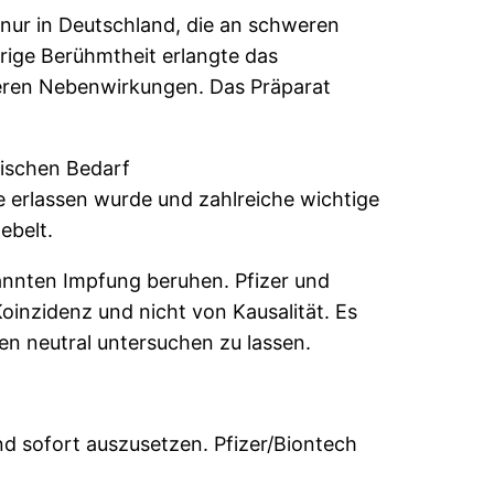
nur in Deutschland, die an schweren
urige Berühmtheit erlangte das
weren Nebenwirkungen. Das Präparat
ischen Bedarf
 erlassen wurde und zahlreiche wichtige
ebelt.
nannten Impfung beruhen. Pfizer und
oinzidenz und nicht von Kausalität. Es
nen neutral untersuchen zu lassen.
nd sofort auszusetzen. Pfizer/Biontech