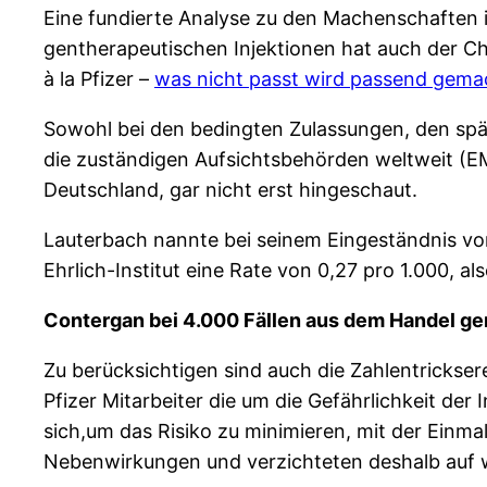
Eine fundierte Analyse zu den Machenschaften
gentherapeutischen Injektionen hat auch der Ch
à la Pfizer –
was nicht passt wird passend gema
Sowohl bei den bedingten Zulassungen, den spä
die zuständigen Aufsichtsbehörden weltweit (E
Deutschland, gar nicht erst hingeschaut.
Lauterbach nannte bei seinem Eingeständnis vo
Ehrlich-Institut eine Rate von 0,27 pro 1.000, al
Contergan bei 4.000 Fällen aus dem Handel 
Zu berücksichtigen sind auch die Zahlentrickser
Pfizer Mitarbeiter die um die Gefährlichkeit de
sich,um das Risiko zu minimieren, mit der Einma
Nebenwirkungen und verzichteten deshalb auf wei