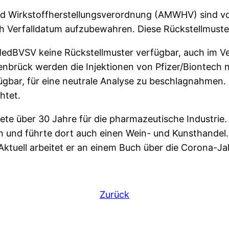
nd Wirkstoffherstellungsverordnung (AMWHV) sind v
ch Verfalldatum aufzubewahren. Diese Rückstellmust
MedBVSV keine Rückstellmuster verfügbar, auch im V
brück werden die Injektionen von Pfizer/Biontech ni
ügbar, für eine neutrale Analyse zu beschlagnahmen. D
htet.
tete über 30 Jahre für die pharmazeutische Industrie. 
 und führte dort auch einen Wein- und Kunsthandel. 
Aktuell arbeitet er an einem Buch über die Corona-Jah
Zurück