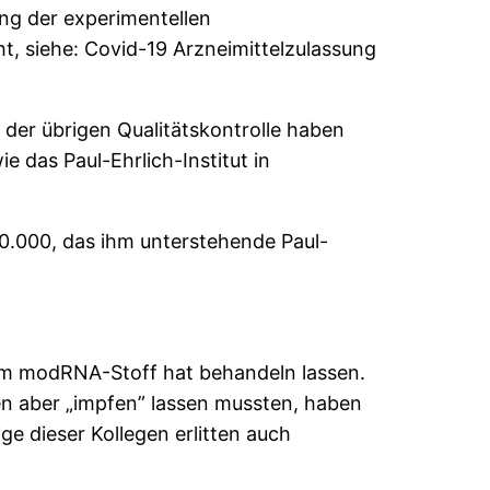
g der experimentellen
t, siehe: Covid-19 Arzneimittelzulassung
der übrigen Qualitätskontrolle haben
das Paul-Ehrlich-Institut in
0.000, das ihm unterstehende Paul-
einem modRNA-Stoff hat behandeln lassen.
den aber „impfen” lassen mussten, haben
e dieser Kollegen erlitten auch