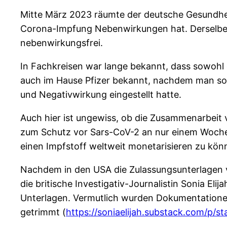
Mitte März 2023 räumte der deutsche Gesundheit
Corona-Impfung Nebenwirkungen hat. Derselbe K
nebenwirkungsfrei.
In Fachkreisen war lange bekannt, dass sowohl
auch im Hause Pfizer bekannt, nachdem man sowo
und Negativwirkung eingestellt hatte.
Auch hier ist ungewiss, ob die Zusammenarbeit
zum Schutz vor Sars-CoV-2 an nur einem Wochene
einen Impfstoff weltweit monetarisieren zu könn
Nachdem in den USA die Zulassungsunterlagen v
die britische Investigativ-Journalistin Sonia Eli
Unterlagen. Vermutlich wurden Dokumentationen
getrimmt (
https://soniaelijah.substack.com/p/s