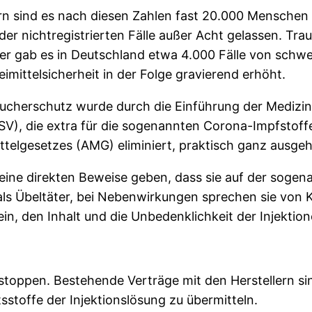
rn sind es nach diesen Zahlen fast 20.000 Menschen 
r nichtregistrierten Fälle außer Acht gelassen. Tra
hier gab es in Deutschland etwa 4.000 Fälle von sch
ittelsicherheit in der Folge gravierend erhöht.
ucherschutz wurde durch die Einführung der Medizin
), die extra für die sogenannten Corona-Impfstoffe
telgesetzes (AMG) eliminiert, praktisch ganz ausgeh
 keine direkten Beweise geben, dass sie auf der soge
als Übeltäter, bei Nebenwirkungen sprechen sie von K
in, den Inhalt und die Unbedenklichkeit der Injektio
stoppen. Bestehende Verträge mit den Herstellern si
stoffe der Injektionslösung zu übermitteln.