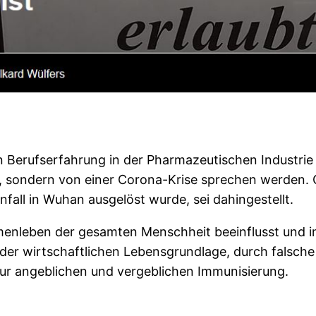
n Berufserfahrung in der Pharmazeutischen Industrie 
 sondern von einer Corona-Krise sprechen werden. O
nfall in Wuhan ausgelöst wurde, sei dahingestellt.
menleben der gesamten Menschheit beeinflusst und in
er wirtschaftlichen Lebensgrundlage, durch falsch
 zur angeblichen und vergeblichen Immunisierung.